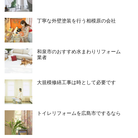
丁寧な外壁塗装を行う相模原の会社
和泉市のおすすめ水まわりリフォーム
業者
大規模修繕工事は時として必要です
トイレリフォームを広島市でするなら