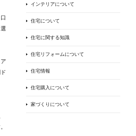
インテリアについて
て口
住宅について
を選
住宅に関する知識
住宅リフォームについて
ドア
住宅情報
関ド
ま
住宅購入について
家づくりについて
久
す。