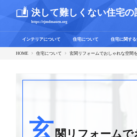
決して難しくない住宅の
https://ejmdmauen.org
インテリアについて
住宅について
住宅に関する
HOME
住宅について
玄関リフォームでおしゃれな空間
玄
関リフォームで