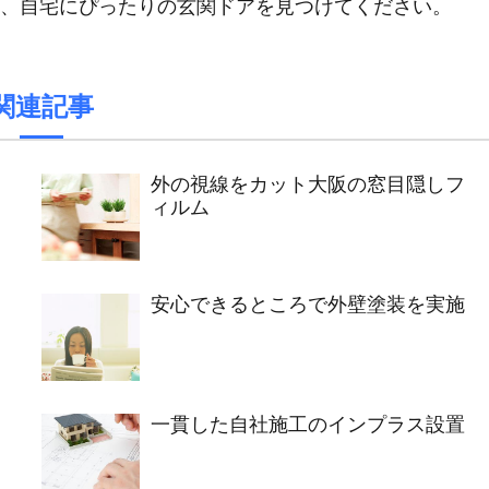
、自宅にぴったりの玄関ドアを見つけてください。
関連記事
外の視線をカット大阪の窓目隠しフ
ィルム
安心できるところで外壁塗装を実施
一貫した自社施工のインプラス設置