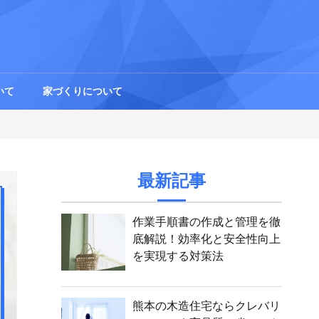
いて
家づくりについて
最新記事
作業手順書の作成と管理を徹
底解説！効率化と安全性向上
を実現する対策法
熊本の木造住宅ならクレバリ