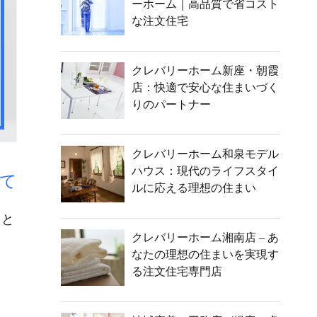
ーホーム｜高品質で省コスト
な注文住宅
クレバリーホーム新座・朝霞
店：快適で安心な住まいづく
りのパートナー
クレバリーホーム和泉モデル
ハウス：現代のライフスタイ
て
ルに応える理想の住まい
こと
クレバリーホーム湘南店 – あ
なたの理想の住まいを実現す
る注文住宅専門店