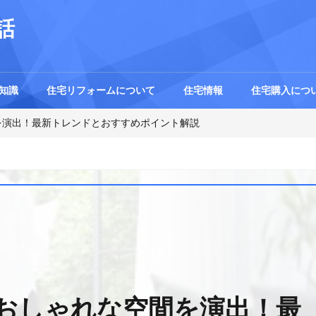
話
知識
住宅リフォームについて
住宅情報
住宅購入につ
を演出！最新トレンドとおすすめポイント解説
おしゃれな空間を演出！最