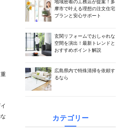
地域密着の工務店が提案！多
摩市で叶える理想の注文住宅
プランと安心サポート
玄関リフォームでおしゃれな
空間を演出！最新トレンドと
おすすめポイント解説
広島県内で特殊清掃を依頼す
も重
るなら
ザイ
的な
カテゴリー