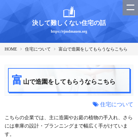
決して難しくない住宅の話
https://ejmdmauen.org
HOME
住宅について
富山で造園をしてもらうならこちら
富
山で造園をしてもらうならこちら
住宅について
こちらの企業では、主に造園やお庭の植物の手入れ、さら
には車庫の設計・プランニングまで幅広く手がけていま
す。