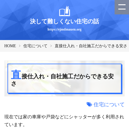
決して難しくない住宅の話
https://ejmdmauen.org
HOME
住宅について
直接仕入れ・自社施工だからできる安さ
直
接仕入れ・自社施工だからできる安
さ
住宅について
現在では家の車庫や戸袋などにシャッターが多く利用され
ています。