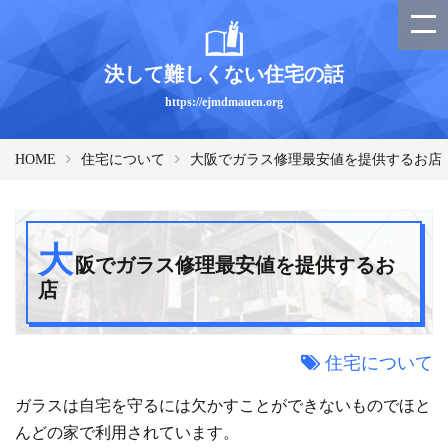
決して難しくない住宅の話
https://ejmdmauen.org
HOME
住宅について
大阪でガラス修理最安値を提供するお店
大
阪でガラス修理最安値を提供するお
店
住宅について
ガラスは自宅を守るには欠かすことができないものでほと
んどの家で利用されています。