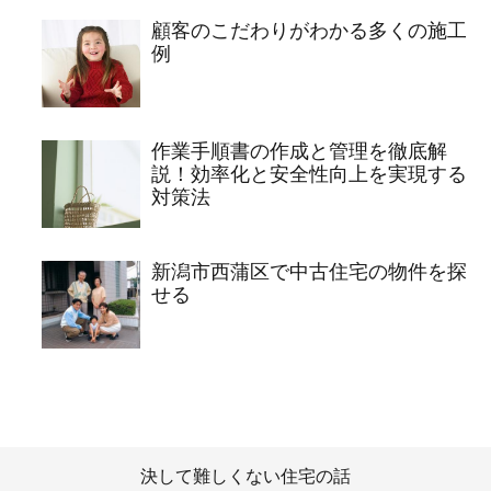
顧客のこだわりがわかる多くの施工
例
作業手順書の作成と管理を徹底解
説！効率化と安全性向上を実現する
対策法
新潟市西蒲区で中古住宅の物件を探
せる
決して難しくない住宅の話