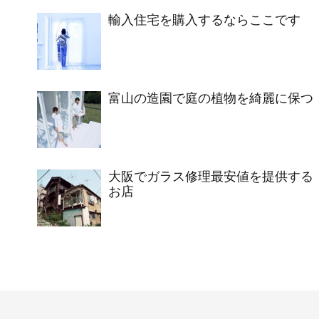
輸入住宅を購入するならここです
富山の造園で庭の植物を綺麗に保つ
大阪でガラス修理最安値を提供する
お店