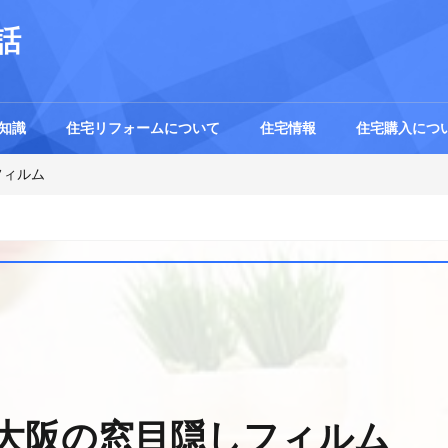
話
知識
住宅リフォームについて
住宅情報
住宅購入につ
フィルム
大阪の窓目隠しフィルム