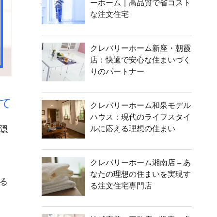
ーホーム｜高品質で省コスト
な注文住宅
クレバリーホーム新座・朝霞
店：快適で安心な住まいづく
りのパートナー
て
クレバリーホーム和泉モデル
ハウス：現代のライフスタイ
隠
ルに応える理想の住まい
クレバリーホーム湘南店 – あ
なたの理想の住まいを実現す
る
る注文住宅専門店