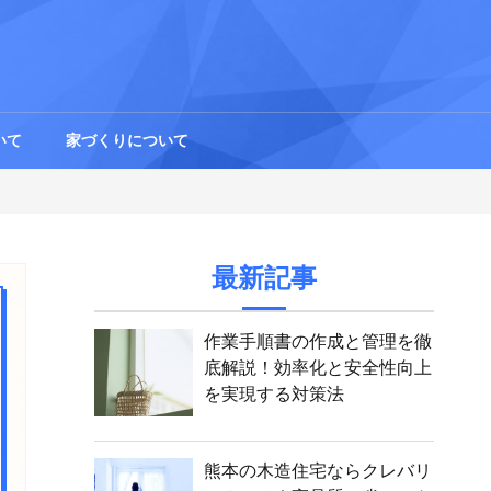
いて
家づくりについて
最新記事
作業手順書の作成と管理を徹
底解説！効率化と安全性向上
を実現する対策法
熊本の木造住宅ならクレバリ