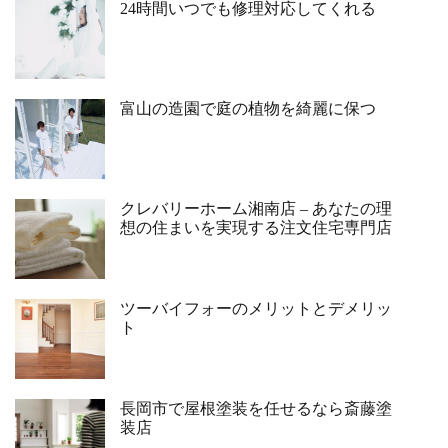
24時間いつでも修理対応してくれる
富山の造園で庭の植物を綺麗に保つ
クレバリーホーム湘南店 – あなたの理
想の住まいを実現する注文住宅専門店
ツーバイフォーのメリットとデメリッ
ト
長岡市で屋根塗装を任せるなら斎藤塗
装店