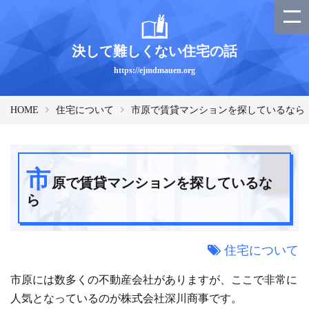
決して難しくない住宅の話
https://ejmdmauen.org
HOME
住宅について
市原で賃貸マンションを探しているなら
市
原で賃貸マンションを探しているな
ら
住宅について
市原には数多くの不動産会社がありますが、ここで非常に
人気となっているのが株式会社深川商事です。