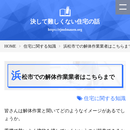
決して難しくない住宅の話
https://ejmdmauen.org
HOME
住宅に関する知識
浜松市での解体作業業者はこちらま
浜
松市での解体作業業者はこちらまで
住宅に関する知識
皆さんは解体作業と聞いてどのようなイメージがあるでし
ょうか。