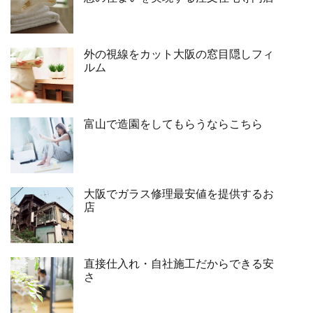
外の視線をカット大阪の窓目隠しフィ
ルム
富山で造園をしてもらうならこちら
大阪でガラス修理最安値を提供するお
店
直接仕入れ・自社施工だからできる安
さ