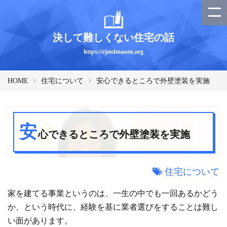
決して難しくない住宅の話
https://ejmdmauen.org
HOME
住宅について
安心できるところで外壁塗装を実施
安
心できるところで外壁塗装を実施
住宅について
家を建てる事業というのは、一生の中でも一回あるかどう
か、という時代に、経験を基に業者選びをすることは難し
い面があります。